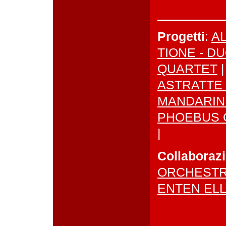
Progetti
:
A
TIONE - D
QUARTET
ASTRATTE 
MANDARINI
PHOEBUS 
|
Collaborazi
ORCHEST
ENTEN EL